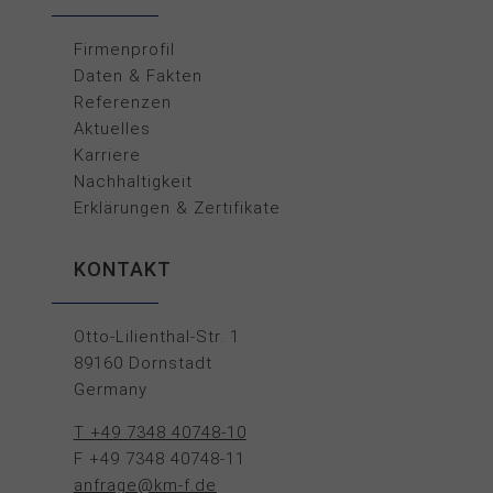
Firmenprofil
Daten & Fakten
Referenzen
Aktuelles
Karriere
Nachhaltigkeit
Erklärungen & Zertifikate
KONTAKT
Otto-Lilienthal-Str. 1
89160 Dornstadt
Germany
T +49 7348 40748-10
F +49 7348 40748-11
anfrage@km-f.de