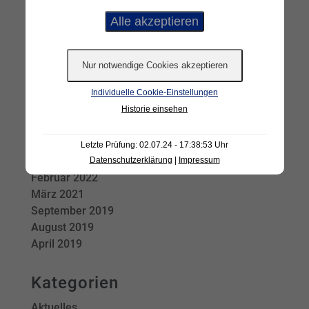
Archiv
September 2025
Juni 2025
März 2024
Januar 2024
Individuelle Cookie-Einstellungen
November 2023
Historie einsehen
Oktober 2023
August 2023
Januar 2023
Letzte Prüfung: 02.07.24 - 17:38:53 Uhr
März 2022
Datenschutzerklärung
|
Impressum
Februar 2022
März 2021
September 2019
August 2019
April 2019
Kategorien
Aktuelles