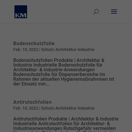
Bodenschutzfolie
Feb. 10, 2022
|
Schutz-Architektur-Industrie
Bodenschutz­­folien Produkte | Architektur &
Industrie Industrielle Bodenschutzfolie für
Architektur- & Industrie­-Anwendungen
Bodenschutzfolie für Dispenserbereiche Im
Rahmen der aktu­el­len Hy­gie­ne­maß­nahvmen ist
der Ein­satz von...
Antirutschfolien
Feb. 10, 2022
|
Schutz-Architektur-Industrie
Anti­rutsch­­­folien Produkte | Architektur & Industrie
Industrielle Antirutsch­­folien für Architektur- &
Industrie­anwendungen Rutschgefahr vermeiden