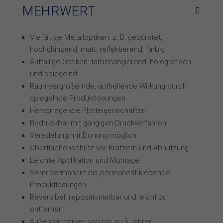
MEHRWERT
Vielfältige Metalloptiken: z. B. gebürstet,
hochglänzend, matt, reflektierend, farbig
Auffällige Optiken: farbchangierend, holografisch
und spiegelnd
Raumvergrößernde, aufhellende Wirkung durch
spiegelnde Produktlösungen
Hervorragende Plotteigenschaften
Bedruckbar mit gängigen Druckverfahren
Veredelung mit Doming möglich
Oberflächenschutz vor Kratzern und Abnutzung
Leichte Applikation und Montage
Semi-permanent bis permanent klebende
Produktlösungen
Reversibel, repositionierbar und leicht zu
entfernen
Außenhaltbarkeit von bis zu 5 Jahren