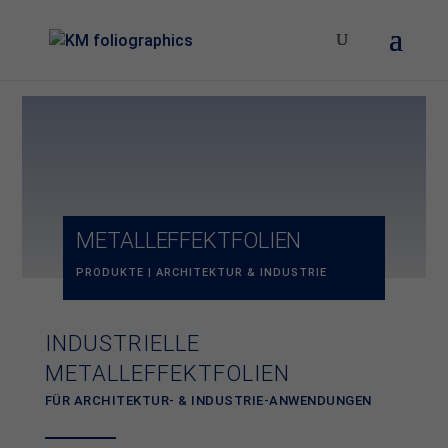
METALL­EFFEKT­­FOLIEN
PRODUKTE | ARCHITEKTUR & INDUSTRIE
INDUSTRIELLE
METALLEFFEKT­FOLIEN
FÜR ARCHITEKTUR- & INDUSTRIE-ANWENDUNGEN