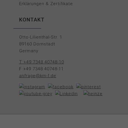
Erklärungen & Zertifikate
KONTAKT
Otto-Lilienthal-Str. 1
89160 Dornstadt
Germany
T +49 7348 40748-10
F +49 7348 40748-11
anfrage@km-f.de